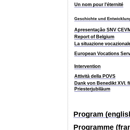
Un nom pour l'éternité
Geschichte und Entwicklun
Apresentação SNV CEV
Report of Belgium
La situazione vocazionale
European Vocations Serv
Intervention
Attività della
POVS
Dank von Benedikt XVI.
f
Priesterjubiläum
Program (englis
Programme (fran