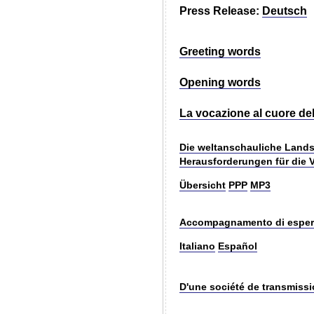
Press Release:
Deutsch
Greeting words
Opening words
La vocazione al cuore de
Die weltanschauliche Lands
Herausforderungen für die
Übersicht
PPP
MP3
Accompagnamento di esperie
Italiano
Español
D'une société de transmiss