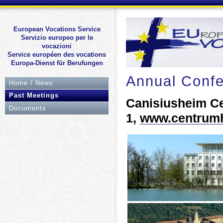
European Vocations Service
Servizio europeo per le
vocazioni
Service européen des vocations
Europa-Dienst für Berufungen
Annual Confe
Home / News
Past Meetings
Canisiusheim Ce
Documents
1,
www.centrumh